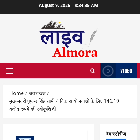
Skip
August 9, 2026
9:34:36 AM
to
content
VIDEO
Primary
Menu
Home
उत्तराखंड
मुख्यमंत्री पुष्कर सिंह धामी ने विकास योजनाओं के लिए 146.19
करोड़ रुपये की स्वीकृति दी
वेब स्टोरीज
उत्तराखंड