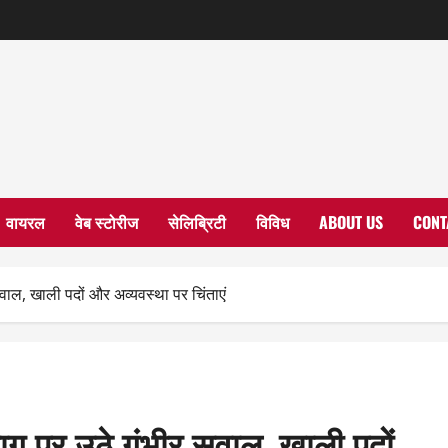
वायरल
वेब स्टोरीज
सेलिब्रिटी
विविध
ABOUT US
CONT
वाल, खाली पदों और अव्यवस्था पर चिंताएं
ाग पर उठे गंभीर सवाल, खाली पदों