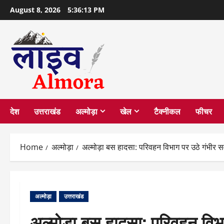
Skip
August 8, 2026
5:36:14 PM
to
content
देश
उत्तराखंड
अल्मोड़ा
खेल
टैक्नीकल
फीचर
Home
अल्मोड़ा
अल्मोड़ा बस हादसा: परिवहन विभाग पर उठे गंभीर स
अल्मोड़ा
उत्तराखंड
अल्मोड़ा बस हादसा: परिवहन विभ