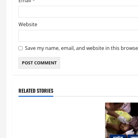
Email
*
Website
Save my name, email, and website in this browse
RELATED STORIES
उत्तराखंड
‘उत्तराखंड में जमीन मिलना नाइटमेयर
बना’: देर रात क्रिकेटर ऋषभ पंत ने CM
धामी से लगाई गुहार, मुख्यमंत्री ने दिया यह
आश्वासन
अल्मोड़ा
उत्तर