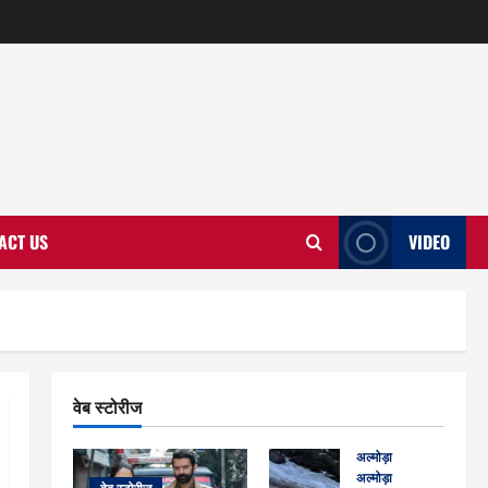
ACT US
VIDEO
वेब स्टोरीज
अल्मोड़ा
अल्मोड़ा और इतिहास