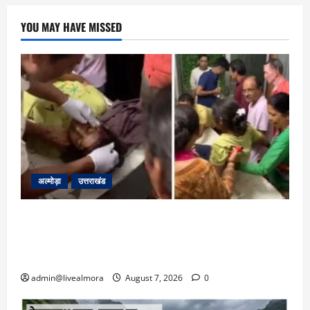
YOU MAY HAVE MISSED
अल्मोड़ा
उत्तराखंड
अल्मोड़ा: दराती के दम पर गुलदार से भिड़ी 22 वर्षीय
बहादुर बेटी, हमला नाकाम कर बचाई जान; अस्पताल में
भर्ती
admin@livealmora
August 7, 2026
0