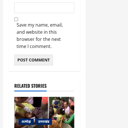
0
Save my name, email,
and website in this
browser for the next
time I comment.
RELATED STORIES
अल्मोड़ा
उत्तराखंड