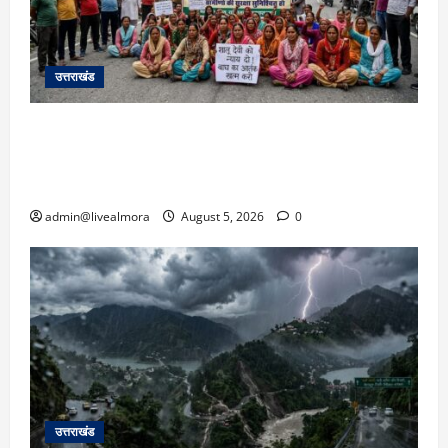
उत्तराखंड
अल्मोड़ा में बाघ के हमले में नवविवाहिता की मौत से भड़का
जनाक्रोश, मोहान तिराहा पर सांकेतिक जाम लगाकर
सरकार को दी चेतावनी
admin@livealmora
August 5, 2026
0
उत्तराखंड