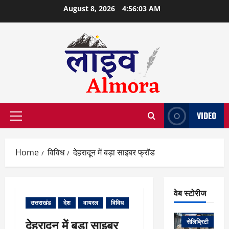
Skip
August 8, 2026
4:56:03 AM
to
content
VIDEO
Primary
Menu
Home
विविध
देहरादून में बड़ा साइबर फ्रॉड
वेब स्टोरीज
उत्तराखंड
देश
वायरल
विविध
वेब स्टोरीज
देहरादून में बड़ा साइबर
सेलिब्रिटी