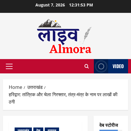
Skip
August 7, 2026
12:31:53 PM
to
content
VIDEO
Primary
Menu
Home
उत्तराखंड
हरिद्वार: तांत्रिक और चेला गिरफ्तार, तंत्र-मंत्र के नाम पर लाखों की
ठगी
वेब स्टोरीज
उत्तराखंड
देश
वायरल