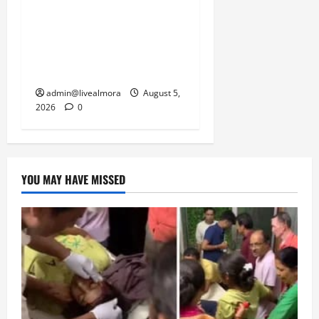
March
नवविवाहिता की मौत से भड़का
5,
जनाक्रोश, मोहान तिराहा पर
2026
सांकेतिक जाम लगाकर
0
सरकार को दी चेतावनी
admin@livealmora
August 5,
2026
0
YOU MAY HAVE MISSED