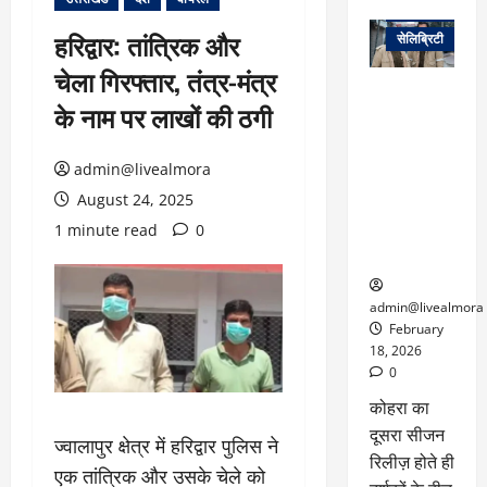
वेब स्टोरीज
हरिद्वार: तांत्रिक और
सेलिब्रिटी
चेला गिरफ्तार, तंत्र-मंत्र
ग्लोबल चार्ट में
के नाम पर लाखों की ठगी
छाई
नेटफ्लिक्स
की ‘कोहरा 2’,
admin@livealmora
कहानी और
August 24, 2025
किरदारों ने
1 minute read
0
फिर मचाया
तहलका
admin@livealmora
February
18, 2026
0
कोहरा का
दूसरा सीजन
ज्वालापुर क्षेत्र में हरिद्वार पुलिस ने
रिलीज़ होते ही
एक तांत्रिक और उसके चेले को