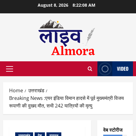
Skip
August 8, 2026
8:22:09 AM
to
content
VIDEO
Primary
Menu
Home
उत्तराखंड
Breaking News :एयर इंडिया विमान हादसे में पूर्व मुख्यमंत्री विजय
रूपाणी की दुखद मौत, सभी 242 यात्रियों की मृत्यु
वेब स्टोरीज
उत्तराखंड
देश
वायरल