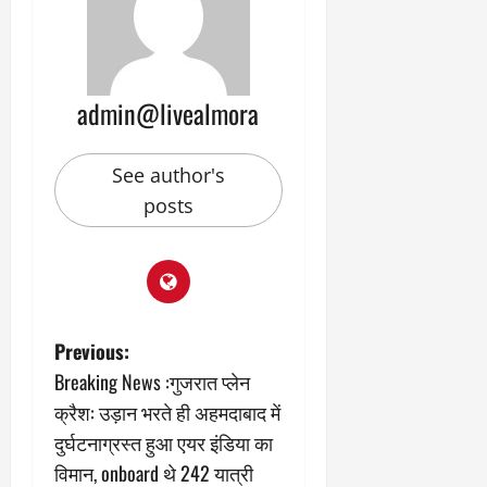
admin@livealmora
See author's
posts
P
Previous:
Breaking News :गुजरात प्लेन
o
क्रैश: उड़ान भरते ही अहमदाबाद में
s
दुर्घटनाग्रस्त हुआ एयर इंडिया का
विमान, onboard थे 242 यात्री