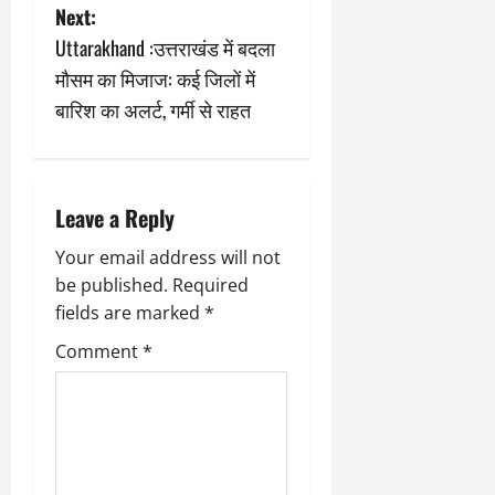
t
Next:
n
Uttarakhand :उत्तराखंड में बदला
मौसम का मिजाज: कई जिलों में
a
बारिश का अलर्ट, गर्मी से राहत
v
i
Leave a Reply
g
Your email address will not
a
be published.
Required
fields are marked
*
t
Comment
*
i
o
n