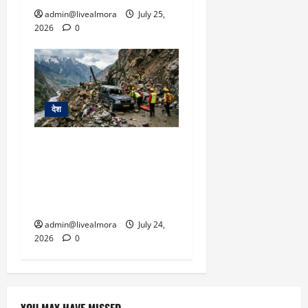
admin@livealmora
July 25,
2026
0
देश
हिमाचल में प्राकृतिक आपदा
का कहर: लाहौल-स्पीति में
गाड़ी पर गिरीं चट्टानें, 13
यात्रियों की दर्दनाक मौत
admin@livealmora
July 24,
2026
0
YOU MAY HAVE MISSED