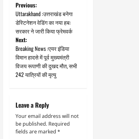
P
Previous:
Uttarakhand :उत्तराखंड बनेगा
o
डेस्टिनेशन वेडिंग का नया हब:
s
सरकार ने जारी किया फ्रेमवर्क
Next:
t
Breaking News :एयर इंडिया
n
विमान हादसे में पूर्व मुख्यमंत्री
विजय रूपाणी की दुखद मौत, सभी
a
242 यात्रियों की मृत्यु
v
i
Leave a Reply
g
Your email address will not
a
be published.
Required
fields are marked
*
t