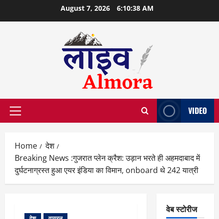
Skip
August 7, 2026
6:10:39 AM
to
content
VIDEO
Primary
Menu
Home
देश
Breaking News :गुजरात प्लेन क्रैश: उड़ान भरते ही अहमदाबाद में
दुर्घटनाग्रस्त हुआ एयर इंडिया का विमान, onboard थे 242 यात्री
वेब स्टोरीज
देश
वायरल