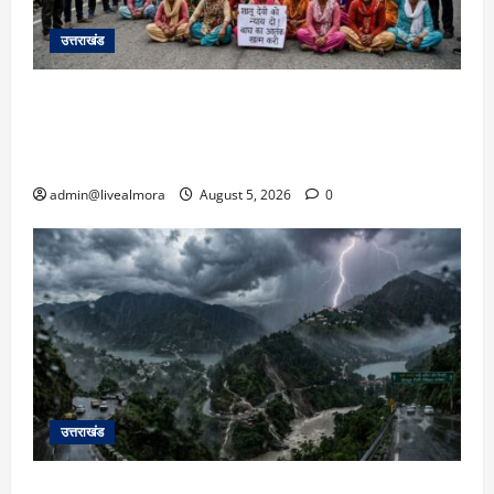
उत्तराखंड
अल्मोड़ा में बाघ के हमले में नवविवाहिता की मौत से भड़का
जनाक्रोश, मोहान तिराहा पर सांकेतिक जाम लगाकर
सरकार को दी चेतावनी
admin@livealmora
August 5, 2026
0
उत्तराखंड
उत्तराखंड में आफत की बारिश: देहरादून, टिहरी, नैनीताल