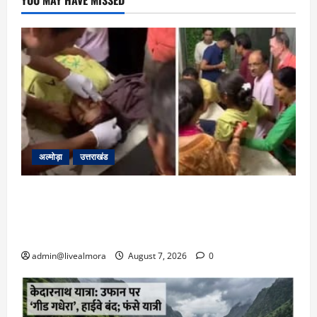
अल्मोड़ा
उत्तराखंड
अल्मोड़ा: दराती के दम पर गुलदार से भिड़ी 22 वर्षीय
बहादुर बेटी, हमला नाकाम कर बचाई जान; अस्पताल में
भर्ती
admin@livealmora
August 7, 2026
0