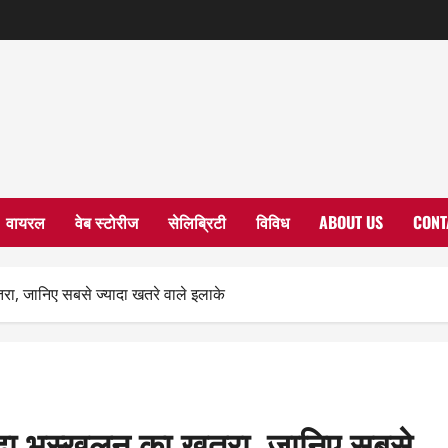
वायरल
वेब स्टोरीज
सेलिब्रिटी
विविध
ABOUT US
CONT
तरा, जानिए सबसे ज्यादा खतरे वाले इलाके
बढ़ा भूस्खलन का खतरा, जानिए सबसे