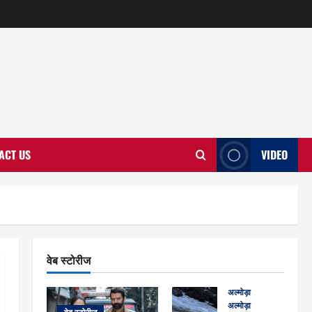
ACT US
VIDEO
वेब स्टोरीज
अल्मोड़ा
अल्मोड़ा और इतिहास