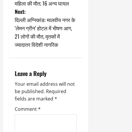
महिला की मौत; 16 अन्य घायल
t
Next:
n
दिल्ली अग्निकांड: मालवीय नगर के
‘लेमन ग्रीन’ होटल में भीषण आग,
a
21 लोगों की मौत, मृतकों में
v
ज्यादातर विदेशी नागरिक
i
g
Leave a Reply
a
Your email address will not
be published.
Required
t
fields are marked
*
i
Comment
*
o