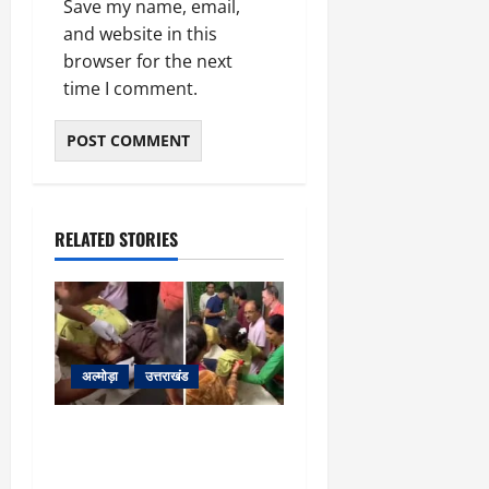
Save my name, email,
and website in this
browser for the next
time I comment.
RELATED STORIES
अल्मोड़ा
उत्तराखंड
अल्मोड़ा: दराती के दम पर
गुलदार से भिड़ी 22 वर्षीय