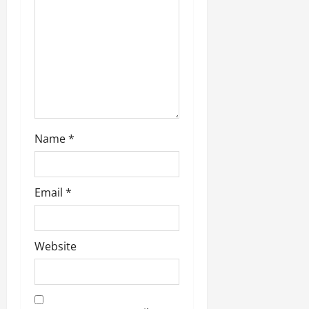
n
Name
*
Email
*
Website