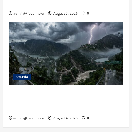
सरकार को दी चेतावनी
admin@livealmora
August 5, 2026
0
उत्तराखंड
उत्तराखंड में आफत की बारिश: देहरादून, टिहरी, नैनीताल
और बागेश्वर में ‘येलो अलर्ट’, पहाड़ों पर आकाशीय बिजली
गिरने की चेतावनी
admin@livealmora
August 4, 2026
0