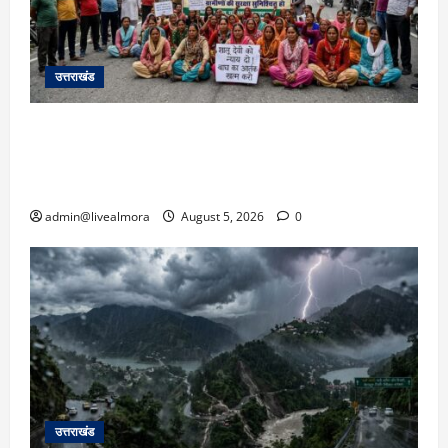
उत्तराखंड
अल्मोड़ा में बाघ के हमले में नवविवाहिता की मौत से भड़का
जनाक्रोश, मोहान तिराहा पर सांकेतिक जाम लगाकर
सरकार को दी चेतावनी
admin@livealmora
August 5, 2026
0
उत्तराखंड