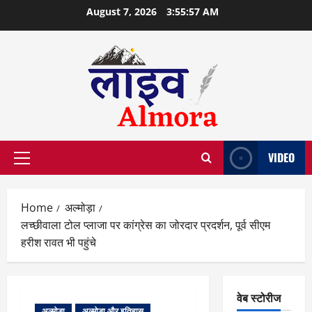
Skip
August 7, 2026
3:55:57 AM
to
content
VIDEO
Primary
Menu
Home
अल्मोड़ा
लच्छीवाला टोल प्लाजा पर कांग्रेस का जोरदार प्रदर्शन, पूर्व सीएम
हरीश रावत भी पहुंचे
वेब स्टोरीज
अल्मोड़ा
अल्मोड़ा और इतिहास