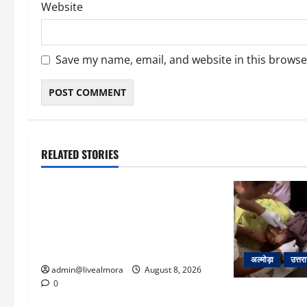
Website
Save my name, email, and website in this browse
RELATED STORIES
उत्तराखंड
‘उत्तराखंड में जमीन मिलना नाइटमेयर
बना’: देर रात क्रिकेटर ऋषभ पंत ने CM
धामी से लगाई गुहार, मुख्यमंत्री ने दिया यह
आश्वासन
अल्मोड़ा
उत्तर
admin@livealmora
August 8, 2026
0
अल्मोड़ा: दराती 