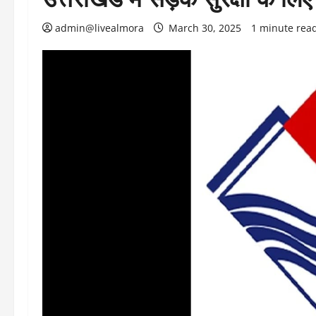
admin@livealmora
March 30, 2025
1 minute rea