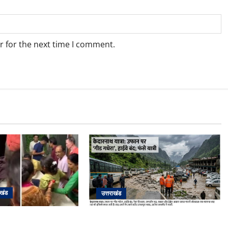
r for the next time I comment.
ाखंड
उत्तराखंड
के दम पर गुलदार से भिड़ी
​चारधाम यात्रा अपडेट: केदारनाथ हाईवे