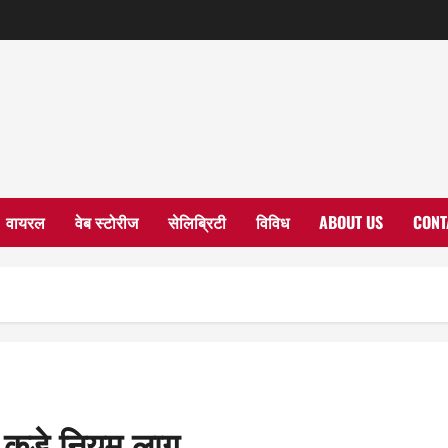
वायरल
वेब स्टोरीज
सेलिब्रिटी
विविध
ABOUT US
CONT
ए कड़े नियम लागू