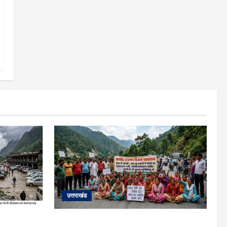
उत्तराखंड
हाईवे पर गीड
अल्मोड़ा में बाघ के हमले में नवविवाहिता की मौत