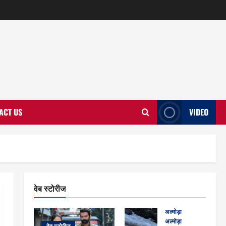
ACT US
VIDEO
वेब स्टोरीज
अल्मोड़ा
अल्मोड़ा और इतिहास