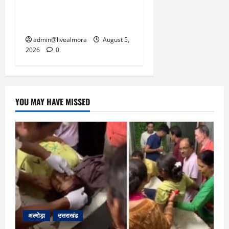
सांकेतिक जाम लगाकर
सरकार को दी चेतावनी
admin@livealmora
August 5,
2026
0
YOU MAY HAVE MISSED
अल्मोड़ा
उत्तराखंड