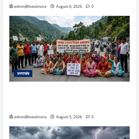
admin@livealmora
August 6, 2026
0
उत्तराखंड
अल्मोड़ा में बाघ के हमले में नवविवाहिता की मौत से भड़का
जनाक्रोश, मोहान तिराहा पर सांकेतिक जाम लगाकर
सरकार को दी चेतावनी
admin@livealmora
August 5, 2026
0