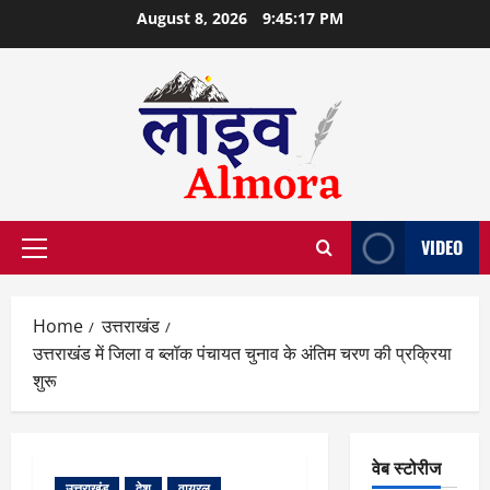
Skip
August 8, 2026
9:45:18 PM
to
content
VIDEO
Primary
Menu
Home
उत्तराखंड
उत्तराखंड में जिला व ब्लॉक पंचायत चुनाव के अंतिम चरण की प्रक्रिया
शुरू
वेब स्टोरीज
उत्तराखंड
देश
वायरल