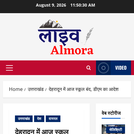
Skip
August 9, 2026
11:50:31 AM
to
content
VIDEO
Primary
Menu
Home
उत्तराखंड
देहरादून में आज स्कूल बंद, डीएम का आदेश
वेब स्टोरीज
उत्तराखंड
देश
वायरल
वेब स्टोरीज
देहरादून में आज स्कूल
सेलिब्रिटी