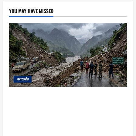
YOU MAY HAVE MISSED
उत्तराखंड
यहाँ पिथौरागढ़ (उत्तराखंड) में हो रही भारी बारिश,
भूस्खलन और नदियों के जलस्तर बढ़ने से जुड़ी संपूर्ण
जानकारी के आधार पर तैयार की गई एक विस्तृत और
मौलिक समाचार रिपोर्ट (News Article) दी गई है: ​
उत्तराखंड: पिथौरागढ़ में कुदरत का कहर, मूसलाधार