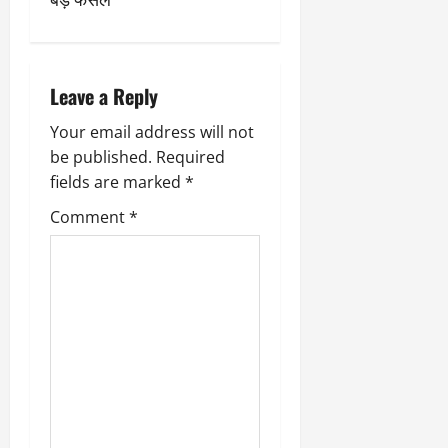
v
i
Leave a Reply
g
Your email address will not
a
be published.
Required
fields are marked
*
t
Comment
*
i
o
n