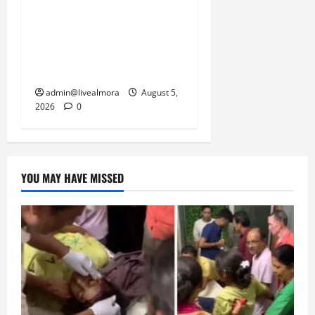
नवविवाहिता की मौत से भड़का
जनाक्रोश, मोहान तिराहा पर
सांकेतिक जाम लगाकर
सरकार को दी चेतावनी
admin@livealmora
August 5,
2026
0
YOU MAY HAVE MISSED