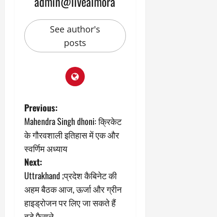
admin@livealmora
See author's
posts
P
Previous:
Mahendra Singh dhoni: क्रिकेट
o
के गौरवशाली इतिहास में एक और
s
स्वर्णिम अध्याय
Next:
t
Uttrakhand ;प्रदेश कैबिनेट की
n
अहम बैठक आज, ऊर्जा और ग्रीन
हाइड्रोजन पर लिए जा सकते हैं
a
बड़े फैसले