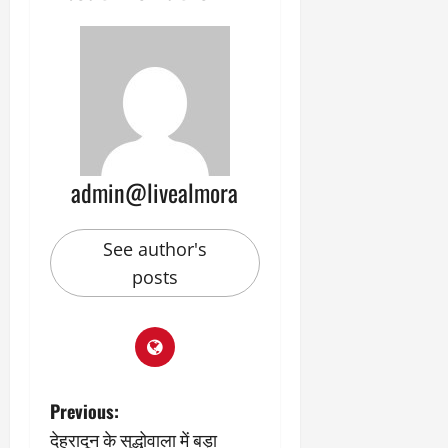
admin@livealmora
See author's
posts
P
Previous:
देहरादून के सुद्धोवाला में बड़ा