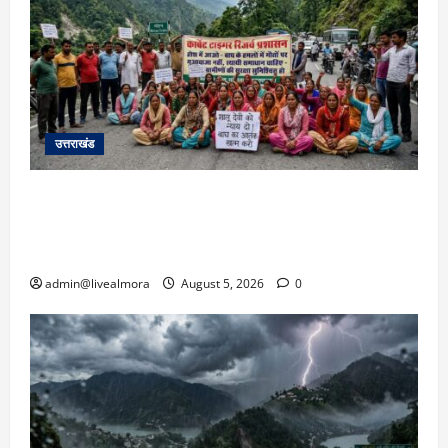
उत्तराखंड
अल्मोड़ा में बाघ के हमले में नवविवाहिता की मौत से भड़का
जनाक्रोश, मोहान तिराहा पर सांकेतिक जाम लगाकर
सरकार को दी चेतावनी
admin@livealmora
August 5, 2026
0