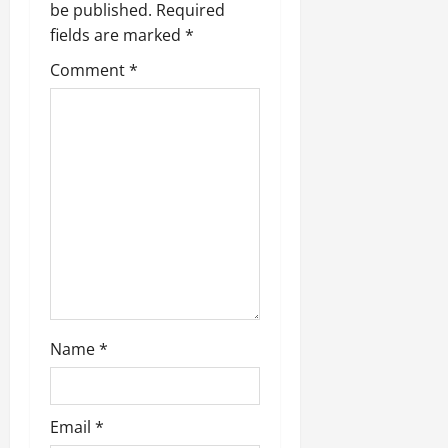
be published.
Required
o
fields are marked
*
n
Comment
*
Name
*
Email
*