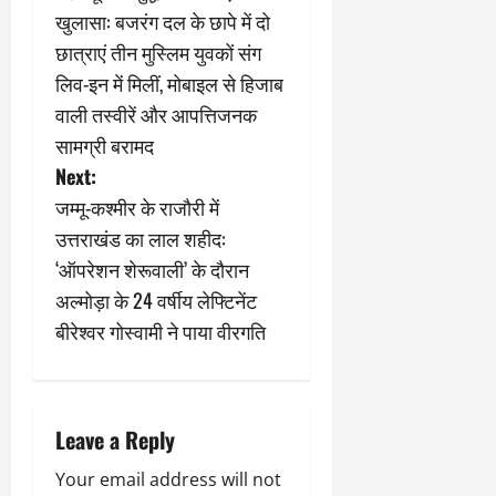
o
खुलासा: बजरंग दल के छापे में दो
s
छात्राएं तीन मुस्लिम युवकों संग
लिव-इन में मिलीं, मोबाइल से हिजाब
t
वाली तस्वीरें और आपत्तिजनक
n
सामग्री बरामद
Next:
a
जम्मू-कश्मीर के राजौरी में
v
उत्तराखंड का लाल शहीद:
‘ऑपरेशन शेरूवाली’ के दौरान
i
अल्मोड़ा के 24 वर्षीय लेफ्टिनेंट
g
बीरेश्वर गोस्वामी ने पाया वीरगति
a
t
Leave a Reply
i
Your email address will not