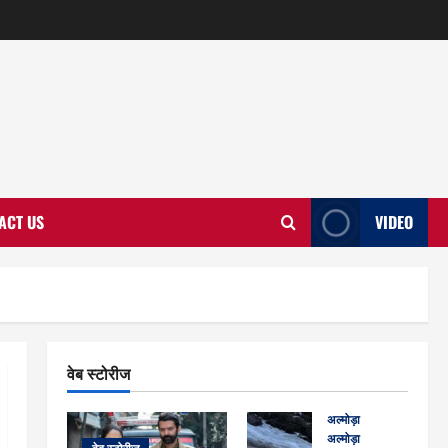
ACT US
VIDEO
वेब स्टोरीज
अल्मोड़ा
अल्मोड़ा और इतिहास