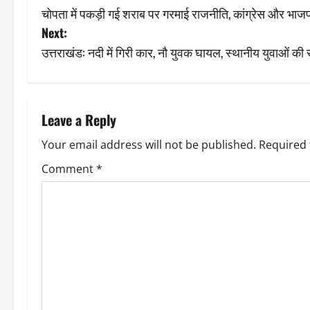
चोपता में पकड़ी गई शराब पर गरमाई राजनीति, कांग्रेस और भाजप
o
Next:
s
उत्तराखंड: नदी में गिरी कार, नौ युवक घायल, स्थानीय युवाओं की
t
n
Leave a Reply
a
Your email address will not be published.
Required 
v
Comment
*
i
g
a
t