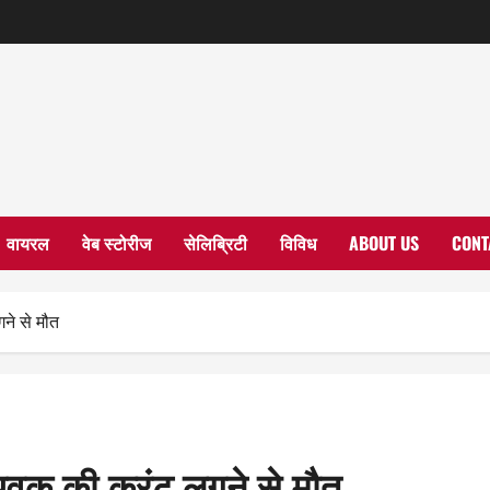
वायरल
वेब स्टोरीज
सेलिब्रिटी
विविध
ABOUT US
CONT
ने से मौत
 युवक की करंट लगने से मौत