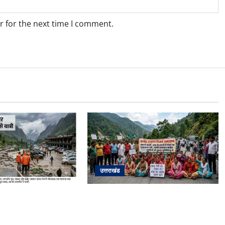
r for the next time I comment.
उत्तराखंड
अपडेट: केदारनाथ हाईवे
अल्मोड़ा में बाघ के हमले में नवविवाहिता की
फान पर, मलबा आने से
मौत से भड़का जनाक्रोश, मोहान तिराहा
्रयाग पार्किंग बनी
पर सांकेतिक जाम लगाकर सरकार को दी