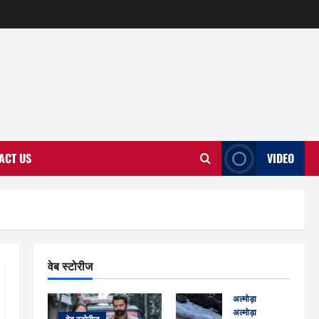
ACT US
VIDEO
वेब स्टोरीज
अल्मोड़ा
अल्मोड़ा और इतिहास