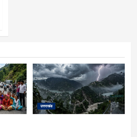
उत्तराखंड
ाहिता की मौत
उत्तराखंड में आफत की बारिश: देहरादून, टिहरी,
 पर सांकेतिक
नैनीताल और बागेश्वर में ‘येलो अलर्ट’, पहाड़ों पर