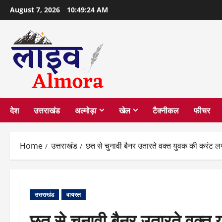
Skip
August 7, 2026
10:49:25 AM
to
content
देश
उत्तराखंड
अल्मोड़ा
खेल
टैक्नीकल
फीचर
Home
उत्तराखंड
छत से चुनावी बैनर उतारते वक्त युवक की करंट लग
उत्तराखंड
वायरल
छत से चुनावी बैनर उतारते वक्त