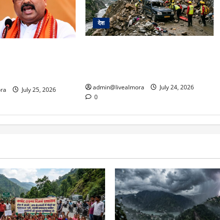
देश
हिमाचल में प्राकृतिक आपदा का कहर:
ंतर-मंतर पर प्रदर्शन
लाहौल-स्पीति में गाड़ी पर गिरीं चट्टानें, 13
: शिक्षा मंत्री धर्मेंद्र
यात्रियों की दर्दनाक मौत
दिया इस्तीफा
admin@livealmora
July 24, 2026
ra
July 25, 2026
0