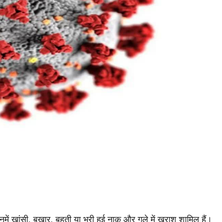
में खांसी, बुखार, बहती या भरी हुई नाक और गले में खराश शामिल हैं।