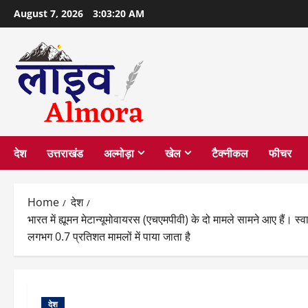
Skip
August 7, 2026
3:03:21 AM
to
content
देश
उत्तराखंड
अल्मोड़ा
खेल
टैक्नीकल
फीचर
Home
देश
भारत में ह्यूमन मेटान्यूमोवायरस (एचएमपीवी) के दो मामले सामने आए हैं। स
लगभग 0.7 प्रतिशत मामलों में पाया जाता है
देश