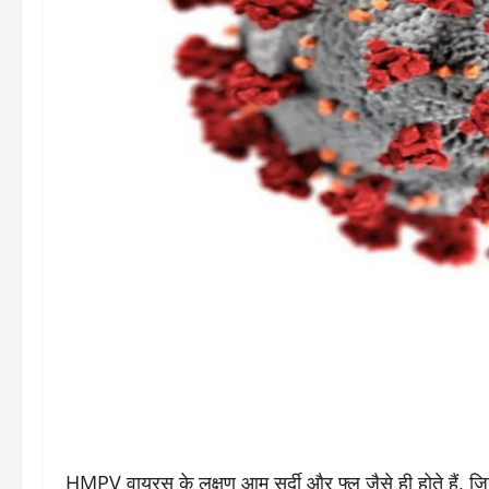
HMPV वायरस के लक्षण आम सर्दी और फ्लू जैसे ही होते हैं, जिन