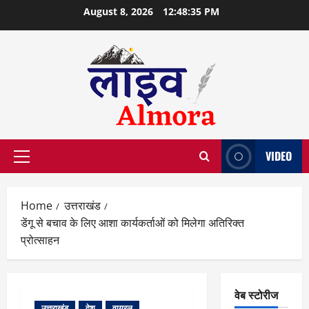
Skip
August 8, 2026
12:48:36 PM
to
content
VIDEO
Primary
Menu
Home
उत्तराखंड
डेंगू से बचाव के लिए आशा कार्यकर्ताओं को मिलेगा अतिरिक्त
प्रोत्साहन
वेब स्टोरीज
उत्तराखंड
देश
वायरल