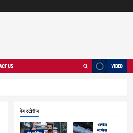
ACT US
VIDEO
वेब स्टोरीज
अल्मोड़ा
अल्मोड़ा और इतिहास