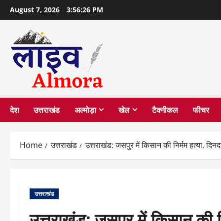
Skip
August 7, 2026
3:56:27 PM
to
content
देश
उत्तराखंड
अल्मोड़ा
खेल
टैक्नीकल
फीचर
Home
उत्तराखंड
उत्तराखंड: जसपुर में किसान की निर्मम हत्या, दि
उत्तराखंड
उत्तराखंड: जसपुर में किसान की न