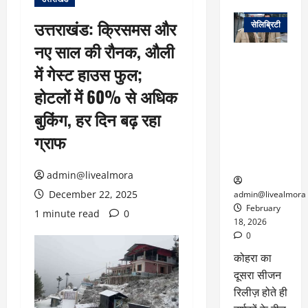
वेब स्टोरीज
उत्तराखंड: क्रिसमस और
सेलिब्रिटी
नए साल की रौनक, औली
ग्लोबल चार्ट में
में गेस्ट हाउस फुल;
छाई
नेटफ्लिक्स
होटलों में 60% से अधिक
की ‘कोहरा 2’,
बुकिंग, हर दिन बढ़ रहा
कहानी और
किरदारों ने
ग्राफ
फिर मचाया
तहलका
admin@livealmora
December 22, 2025
admin@livealmora
February
1 minute read
0
18, 2026
0
कोहरा का
दूसरा सीजन
रिलीज़ होते ही