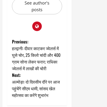
See author's
March
5,
posts
2026
0
P
Previous:
हल्द्वानी: दीवार काटकर ज्वेलर्स में
o
घुसे चोर, 25 किलो चांदी और 400
s
ग्राम सोना लेकर फरार; राधिका
ज्वेलर्स में लाखों की चोरी
t
Next:
n
अल्मोड़ा: दो दिवसीय दौरे पर आज
पहुंचेंगे सीएम धामी, सांसद खेल
a
महोत्सव का करेंगे शुभारंभ
v