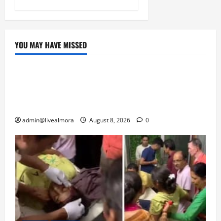
YOU MAY HAVE MISSED
उत्तराखंड
‘उत्तराखंड में जमीन मिलना नाइटमेयर बना’: देर रात
क्रिकेटर ऋषभ पंत ने CM धामी से लगाई गुहार,
मुख्यमंत्री ने दिया यह आश्वासन
admin@livealmora
August 8, 2026
0