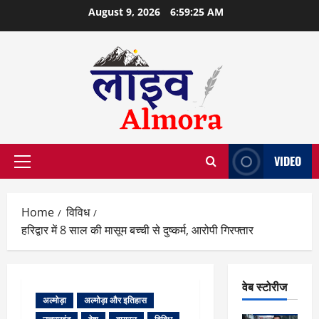
Skip
August 9, 2026
6:59:25 AM
to
content
VIDEO
Primary
Menu
Home
विविध
हरिद्वार में 8 साल की मासूम बच्ची से दुष्कर्म, आरोपी गिरफ्तार
वेब स्टोरीज
अल्मोड़ा
अल्मोड़ा और इतिहास
वेब स्टोरीज