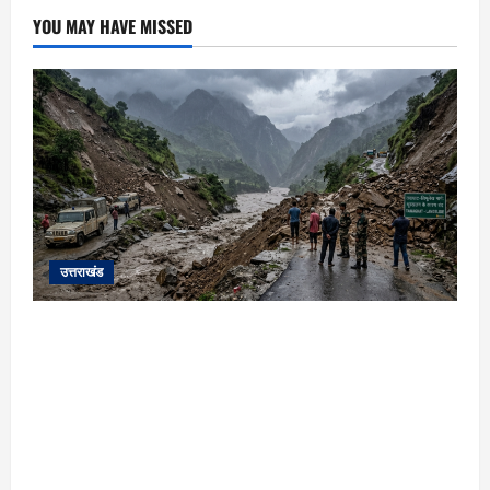
YOU MAY HAVE MISSED
उत्तराखंड
यहाँ पिथौरागढ़ (उत्तराखंड) में हो रही भारी बारिश,
भूस्खलन और नदियों के जलस्तर बढ़ने से जुड़ी संपूर्ण
जानकारी के आधार पर तैयार की गई एक विस्तृत और
मौलिक समाचार रिपोर्ट (News Article) दी गई है: ​
उत्तराखंड: पिथौरागढ़ में कुदरत का कहर, मूसलाधार
बारिश से उफान पर काली नदी; भूस्खलन से चीन सीमा से