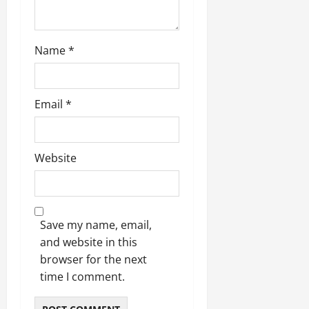
March
5,
2026
Name
*
0
Email
*
Website
Save my name, email,
and website in this
browser for the next
time I comment.