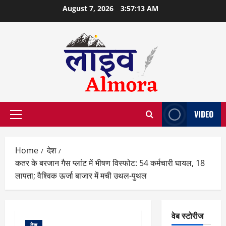
Skip
August 7, 2026
3:57:14 AM
to
content
VIDEO
Primary
Menu
Home
देश
कतर के बरजान गैस प्लांट में भीषण विस्फोट: 54 कर्मचारी घायल, 18
लापता; वैश्विक ऊर्जा बाजार में मची उथल-पुथल
वेब स्टोरीज
देश