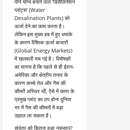
पीने योग्य बनाने वाले ‘डिसैलिनेशन
March
5,
प्लांट्स’ (Water
2026
Desalination Plants) को
0
ऊर्जा देने का काम करता है।
लेकिन इस मुख्य हब में हुए धमाके
के कारण वैश्विक ऊर्जा बाजारों
(Global Energy Markets)
में खलबली मच गई है। विशेषज्ञों
का मानना है कि पहले से ही ईरान-
अमेरिका और क्षेत्रीय तनाव के
कारण कच्चे तेल और गैस की
कीमतें अस्थिर थीं, ऐसे में कतर के
प्रमुख प्लांट का ठप होना दुनिया
भर में गैस की कीमतों में बड़ा
उछाल ला सकता है।
​संयंत्र को कितना हुआ नुकसान?