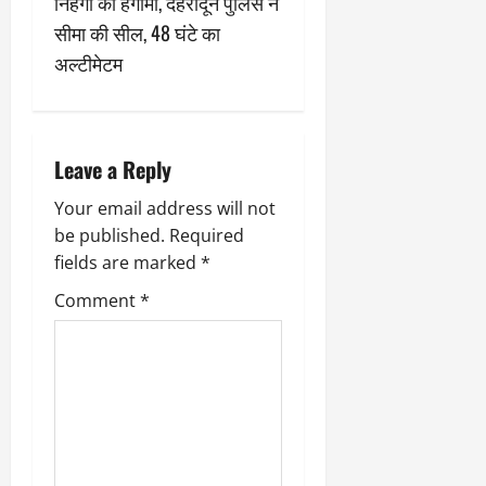
निहंगों का हंगामा, देहरादून पुलिस ने
v
सीमा की सील, 48 घंटे का
अल्टीमेटम
i
g
a
Leave a Reply
t
Your email address will not
be published.
Required
i
fields are marked
*
o
Comment
*
n