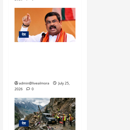
देश
NEET विवाद और जंतर-मंतर
पर प्रदर्शन के बीच बड़ा
फेरबदल: शिक्षा मंत्री धर्मेंद्र
प्रधान ने पद से दिया इस्तीफा
admin@livealmora
July 25,
2026
0
देश