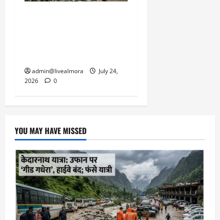
हिमाचल में प्राकृतिक आपदा
का कहर: लाहौल-स्पीति में
गाड़ी पर गिरीं चट्टानें, 13
यात्रियों की दर्दनाक मौत
admin@livealmora
July 24,
2026
0
YOU MAY HAVE MISSED