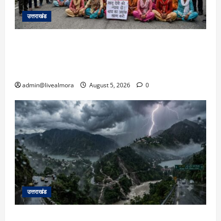
उत्तराखंड
अल्मोड़ा में बाघ के हमले में नवविवाहिता की मौत से भड़का
जनाक्रोश, मोहान तिराहा पर सांकेतिक जाम लगाकर
सरकार को दी चेतावनी
admin@livealmora
August 5, 2026
0
उत्तराखंड
उत्तराखंड में आफत की बारिश: देहरादून, टिहरी, नैनीताल