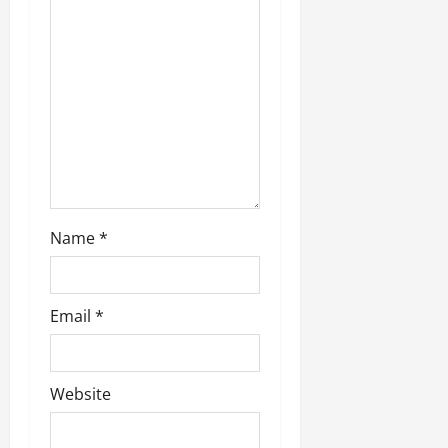
n
Name
*
Email
*
Website