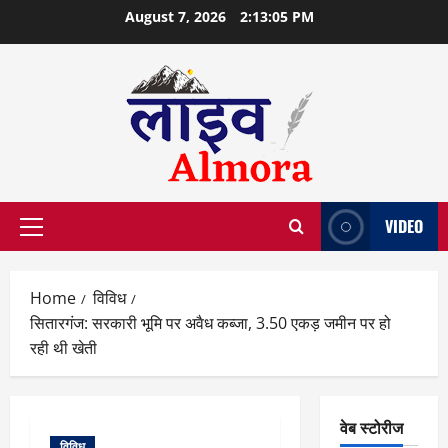
Skip
August 7, 2026
2:13:06 PM
to
content
VIDEO
Primary
Menu
Home
विविध
सितारगंज: सरकारी भूमि पर अवैध कब्जा, 3.50 एकड़ जमीन पर हो
रही थी खेती
वेब स्टोरीज
विविध