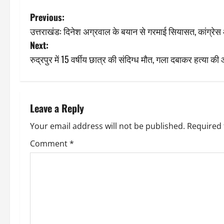
P
Previous:
उत्तराखंड: दिनेश अग्रवाल के बयान से गरमाई सियासत, कांग्रेस 
o
Next:
s
रुद्रपुर में 15 वर्षीय छात्र की संदिग्ध मौत, गला दबाकर हत्या क
t
n
Leave a Reply
a
Your email address will not be published.
Required 
v
Comment
*
i
g
a