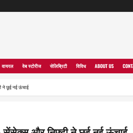
वायरल
वेब स्टोरीज
सेलिब्रिटी
विविध
ABOUT US
CONT
ी ने छूई नई ऊंचाई
सेंसेक्स और निफ्टी ने छूई नई ऊंचाई