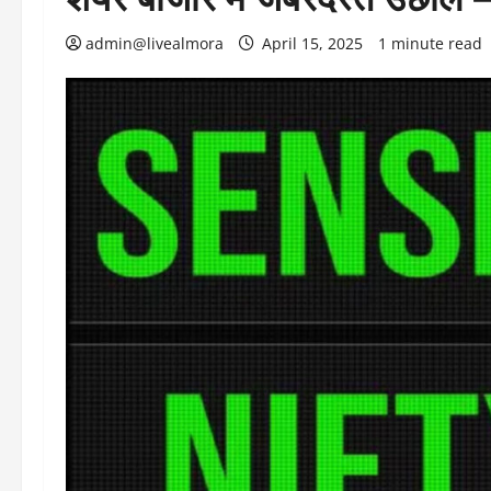
admin@livealmora
April 15, 2025
1 minute read