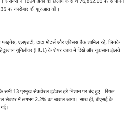
ला। सेंसेक्स ने 1694 अंकों की छलांग के साथ 76,852.06 पर ओपनिंग
68.35 पर कारोबार की शुरुआत की।
ीराम फाइनेंस, एलएंडटी, टाटा मोटर्स और एक्सिस बैंक शामिल रहे, जिनके
िंदुस्तान यूनिलीवर (HUL) के शेयर दबाव में दिखे और नुकसान झेलते
के सभी 13 प्रमुख सेक्टोरल इंडेक्स हरे निशान पर बंद हुए। रियल
ंशियल सेक्टर में लगभग 2.2% का उछाल आया। साथ ही, बीएसई के
ी गई।