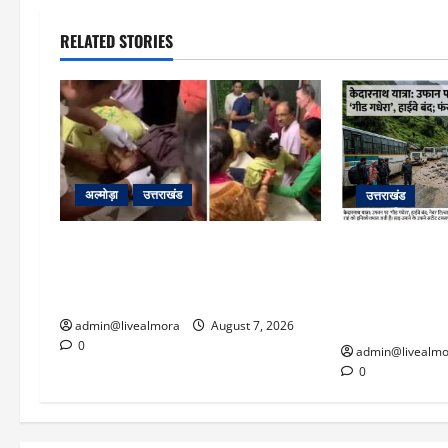
RELATED STORIES
अल्मोड़ा
उत्तराखंड
उत्तराखंड
अल्मोड़ा: दराती के दम पर गुलदार से भिड़ी
​चारधाम यात्रा 
22 वर्षीय बहादुर बेटी, हमला नाकाम कर
पर गीड गधेरा उ
बचाई जान; अस्पताल में भर्ती
यातायात ठप; सोनप
‘तालाब’
admin@livealmora
August 7, 2026
0
admin@livealmo
0