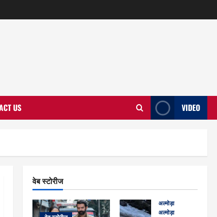
ACT US
VIDEO
वेब स्टोरीज
अल्मोड़ा
अल्मोड़ा और इतिहास